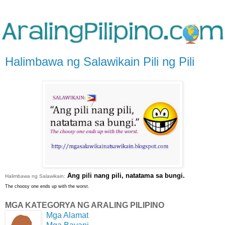
Halimbawa ng Salawikain Pili ng Pili
Ang pili nang pili, natatama sa bungi.
Halimbawa ng Salawikain:
The choosy one ends up with the worst.
MGA KATEGORYA NG ARALING PILIPINO
Mga Alamat