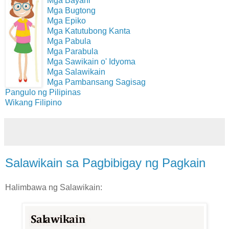
Mga Bayani
Mga Bugtong
Mga Epiko
Mga Katutubong Kanta
Mga Pabula
Mga Parabula
Mga Sawikain o' Idyoma
Mga Salawikain
Mga Pambansang Sagisag
Pangulo ng Pilipinas
Wikang Filipino
Salawikain sa Pagbibigay ng Pagkain
Halimbawa ng Salawikain: