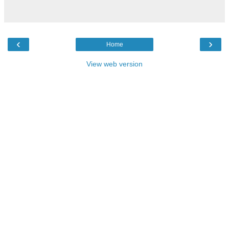
‹
›
Home
View web version