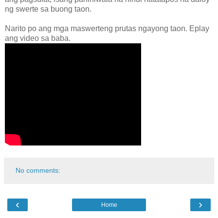
ng swerte sa buong taon.
Narito po ang mga maswerteng prutas ngayong taon. Eplay
ang video sa baba.
No comments:
‹
›
Home