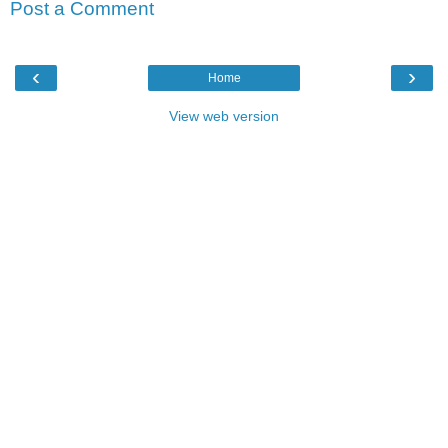
Post a Comment
‹
›
Home
View web version