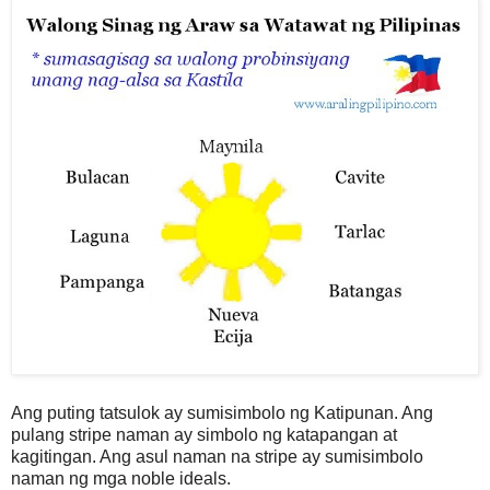
Ang puting tatsulok ay sumisimbolo ng Katipunan. Ang
pulang stripe naman ay simbolo ng katapangan at
kagitingan. Ang asul naman na stripe ay sumisimbolo
naman ng mga noble ideals.