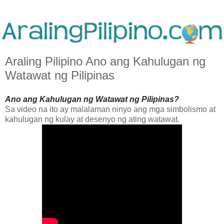
Araling Pilipino Ano ang Kahulugan ng
Watawat ng Pilipinas
Ano ang Kahulugan ng Watawat ng Pilipinas?
Sa video na ito ay malalaman ninyo ang mga simbolismo at
kahulugan ng kulay at desenyo ng ating watawat.