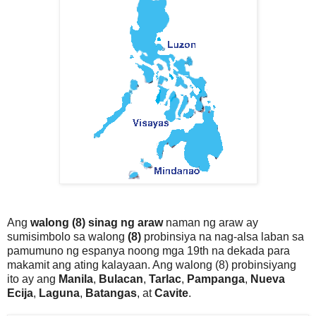
Ang
walong (8) sinag ng araw
naman ng araw ay
sumisimbolo sa walong
(8)
probinsiya na nag-alsa laban sa
pamumuno ng espanya noong mga 19th na dekada para
makamit ang ating kalayaan. Ang walong (8) probinsiyang
ito ay ang
Manila
,
Bulacan
,
Tarlac
,
Pampanga
,
Nueva
Ecija
,
Laguna
,
Batangas
, at
Cavite
.