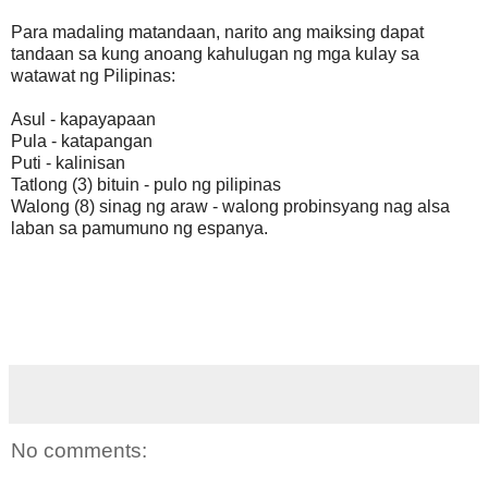
Para madaling matandaan, narito ang maiksing dapat
tandaan sa kung anoang kahulugan ng mga kulay sa
watawat ng Pilipinas:
Asul - kapayapaan
Pula - katapangan
Puti - kalinisan
Tatlong (3) bituin - pulo ng pilipinas
Walong (8) sinag ng araw - walong probinsyang nag alsa
laban sa pamumuno ng espanya.
No comments: