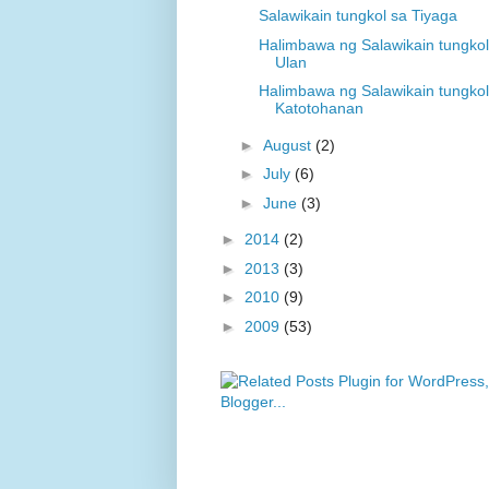
Salawikain tungkol sa Tiyaga
Halimbawa ng Salawikain tungkol
Ulan
Halimbawa ng Salawikain tungkol
Katotohanan
►
August
(2)
►
July
(6)
►
June
(3)
►
2014
(2)
►
2013
(3)
►
2010
(9)
►
2009
(53)