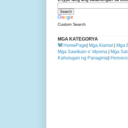
Custom Search
MGA KATEGORYA
HomePage
|
Mga Alamat
|
Mga 
Mga Sawikain o' Idyoma
|
Mga Sal
Kahulugan ng Panaginip
|
Horosco