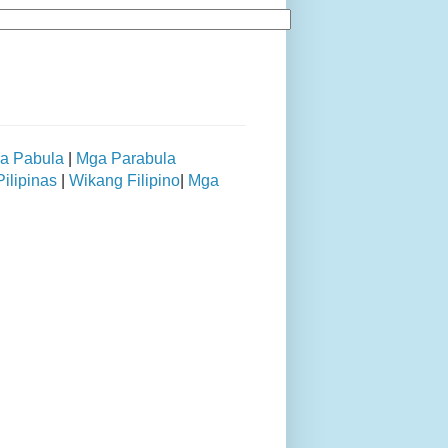
a Pabula
|
Mga Parabula
ilipinas
|
Wikang Filipino
|
Mga