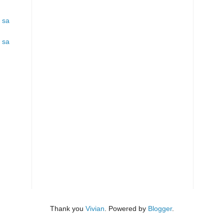
 sa
 sa
Thank you
Vivian
. Powered by
Blogger
.