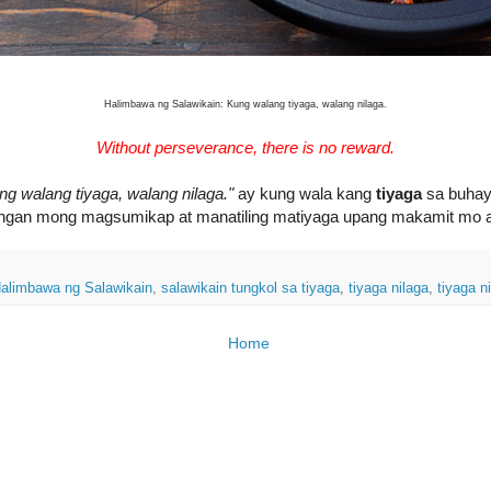
Halimbawa ng Salawikain: Kung walang tiyaga, walang nilaga.
Without perseverance, there is no reward.
ng walang tiyaga, walang nilaga."
ay kung wala kang
tiyaga
sa buha
angan mong magsumikap at manatiling matiyaga upang makamit mo 
alimbawa ng Salawikain
,
salawikain tungkol sa tiyaga
,
tiyaga nilaga
,
tiyaga n
Home