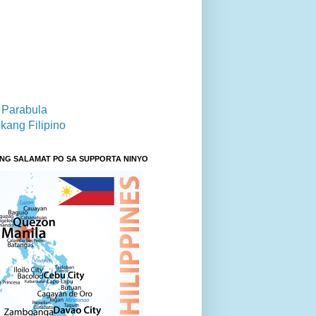
 Parabula
kang Filipino
NG SALAMAT PO SA SUPPORTA NINYO