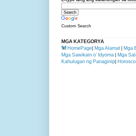
Custom Search
MGA KATEGORYA
HomePage
|
Mga Alamat
|
Mga 
Mga Sawikain o' Idyoma
|
Mga Sal
Kahulugan ng Panaginip
|
Horosco