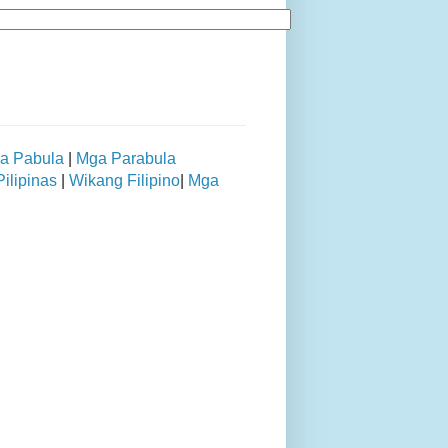
a Pabula
|
Mga Parabula
ilipinas
|
Wikang Filipino
|
Mga