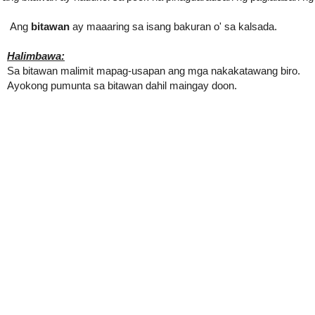
Ang
bitawan
ay maaaring sa isang bakuran o' sa kalsada.
Halimbawa:
Sa bitawan malimit mapag-usapan ang mga nakakatawang biro.
Ayokong pumunta sa bitawan dahil maingay doon.