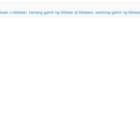
tiwan o bitawan
,
tamang gamit ng bitiwan at bitawan
,
wastong gamit ng bitiwa