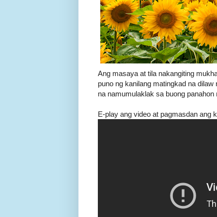
Ang masaya at tila nakangiting mukha
puno ng kanilang matingkad na dilaw
na namumulaklak sa buong panahon ng
E-play ang video at pagmasdan ang k