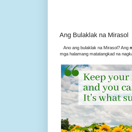
Ang Bulaklak na Mirasol
Ano ang bulaklak na Mirasol? Ang
m
mga halamang matatangkad na nagkaka