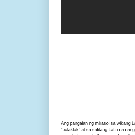
Ang pangalan ng mirasol sa wikang La
“bulaklak” at sa salitang Latin na n