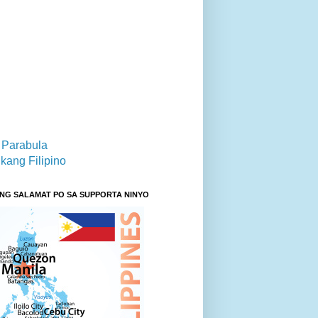
 Parabula
kang Filipino
NG SALAMAT PO SA SUPPORTA NINYO