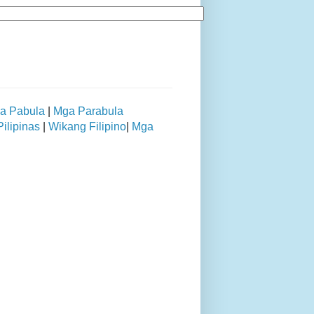
a Pabula
|
Mga Parabula
ilipinas
|
Wikang Filipino
|
Mga