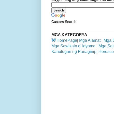
Custom Search
MGA KATEGORYA
HomePage
|
Mga Alamat
|
Mga 
Mga Sawikain o' Idyoma
|
Mga Sal
Kahulugan ng Panaginip
|
Horosco