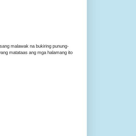
 isang malawak na bukiring punung-
iwang matataas ang mga halamang ito